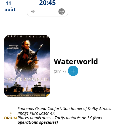
20:45
11
août
VF
Waterworld
+
(2h17)
Fauteuils Grand Confort, Son Immersif Dolby Atmos,
Image Pure Laser 4K
Places numérotées - Tarifs majorés de
3€
(
hors
opérations spéciales
)