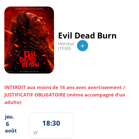
Evil Dead Burn
+
Horreur
(1h50)
INTERDIT aux moins de 16 ans avec avertissement /
JUSTIFICATIF OBLIGATOIRE (même accompagné d’un
adulte)
jeu.
18:30
6
août
VF