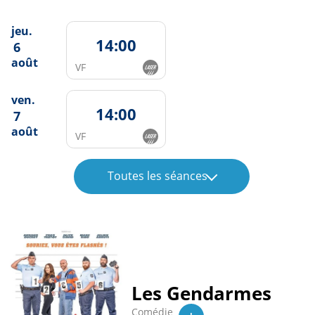
jeu.
14:00
6
août
VF
ven.
14:00
7
août
VF
Toutes les séances
Les Gendarmes
Comédie