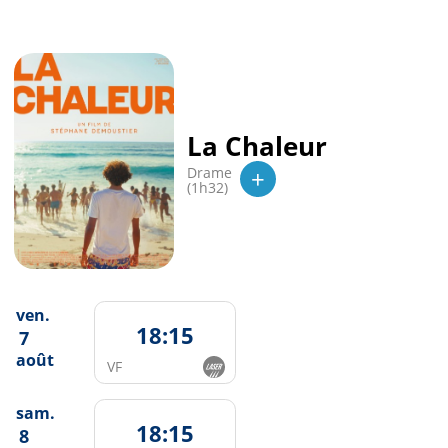
La Chaleur
+
Drame
(1h32)
ven.
18:15
7
août
VF
sam.
18:15
8