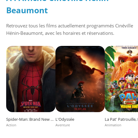
Beaumont
Retrouvez tous les films actuellement programmés
Cinéville
Hénin-Beaumont
, avec les horaires et réservations.
Spider-Man: Brand New Day
L'Odyssée
Action
Aventure
Animation