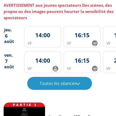
AVERTISSEMENT aux jeunes spectateurs Des scènes, des
propos ou des images peuvent heurter la sensibilité des
spectateurs
jeu.
14:00
16:15
6
août
VF
VF
VF
ven.
14:00
16:15
7
août
VF
VF
VF
Toutes les séances