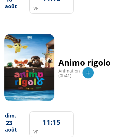
août
VF
Animo rigolo
+
Animation
(0h41)
dim.
11:15
23
août
VF