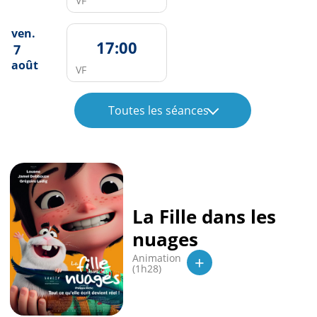
VF
ven.
17:00
7
août
VF
Toutes les séances
La Fille dans les
nuages
+
Animation
(1h28)