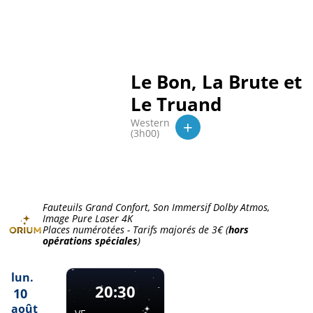
Le Bon, La Brute et
Le Truand
+
Western
(3h00)
Fauteuils Grand Confort, Son Immersif Dolby Atmos,
Image Pure Laser 4K
Places numérotées - Tarifs majorés de
3€
(
hors
opérations spéciales
)
lun.
20:30
10
août