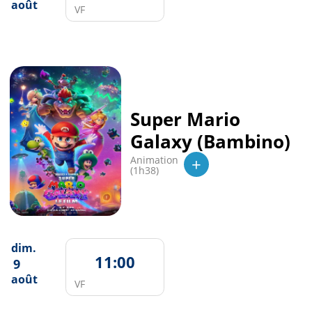
août
VF
Super Mario
Galaxy (Bambino)
+
Animation
(1h38)
dim.
11:00
9
août
VF