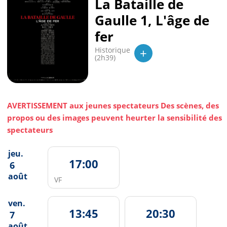
La Bataille de
Gaulle 1, L'âge de
fer
+
Historique
(2h39)
AVERTISSEMENT aux jeunes spectateurs Des scènes, des
propos ou des images peuvent heurter la sensibilité des
spectateurs
jeu.
17:00
6
août
VF
ven.
13:45
20:30
7
août