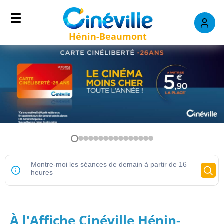
Hénin-Beaumont
À l'Affiche Cinéville Hénin-